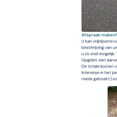
Afspraak maken
U kan vrijblijvend
beschrijving van 
u zo snel mogelijk.
Opgelet: een aanvr
De totale kosten v
Interesse in het p
reeds geboekt (volz