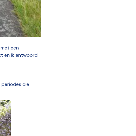
 met een
kt en ik antwoord
e periodes die