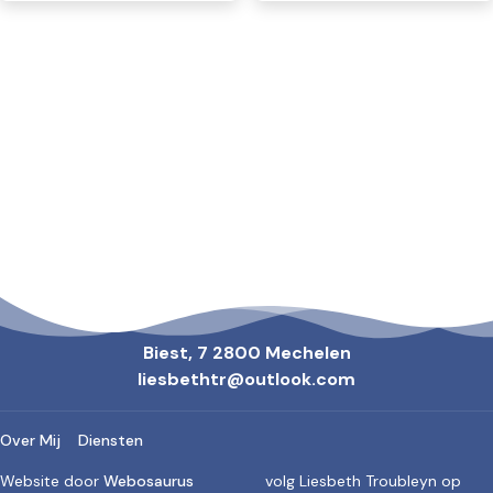
Biest, 7 2800 Mechelen
liesbethtr@outlook.com
Over Mij
Diensten
Website door
Webosaurus
volg Liesbeth Troubleyn op